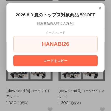
×
[download LL] ヨークワイド
[download L] ヨークワイドス
2026.8.3 夏のトップス対象商品 5%OFF
スカート
カート
1,300円(税込)
1,300円(税込)
対象商品購入時に入力を!!
クーポンコード
HANABI26
コードをコピー
[download M] ヨークワイド
[download S] ヨークワイドス
スカート
カート
1,300円(税込)
1,300円(税込)