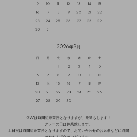
9
10
11
12
13
14
15
16
17
18
19
20
21
22
23
24
25
26
27
28
29
30
31
2026年9月
日
月
火
水
木
金
土
1
2
3
4
5
6
7
8
9
10
11
12
13
14
15
16
17
18
19
20
21
22
23
24
25
26
27
28
29
30
GWは時間短縮業務となりますが、発送もします！
グレーの日は休業致します。
土日祝は時間短縮業務となりますので、お問い合わせのお返事などに時間