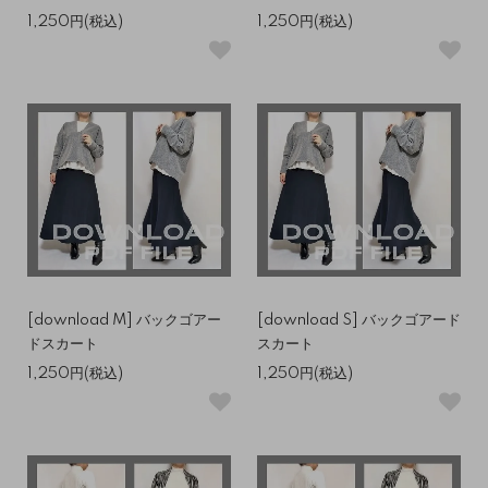
1,250円(税込)
1,250円(税込)
[download M] バックゴアー
[download S] バックゴアード
ドスカート
スカート
1,250円(税込)
1,250円(税込)