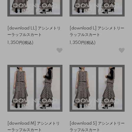
[download LL] アシンメトリ
[download L] アシンメトリー
ーラッフルスカート
ラッフルスカート
1,350円(税込)
1,350円(税込)
[download M] アシンメトリ
[download S] アシンメトリー
ーラッフルスカート
ラッフルスカート