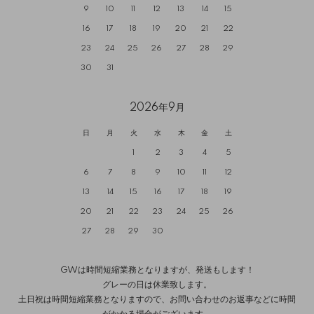
9
10
11
12
13
14
15
16
17
18
19
20
21
22
23
24
25
26
27
28
29
30
31
2026年9月
日
月
火
水
木
金
土
1
2
3
4
5
6
7
8
9
10
11
12
13
14
15
16
17
18
19
20
21
22
23
24
25
26
27
28
29
30
GWは時間短縮業務となりますが、発送もします！
グレーの日は休業致します。
土日祝は時間短縮業務となりますので、お問い合わせのお返事などに時間