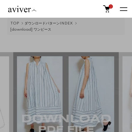
0
TOP
ダウンロードパターンINDEX
[download] ワンピース