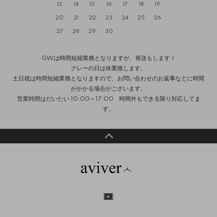
13
14
15
16
17
18
19
20
21
22
23
24
25
26
27
28
29
30
GWは時間短縮業務となりますが、発送もします！
グレーの日は休業致します。
土日祝は時間短縮業務となりますので、お問い合わせのお返事などに時間
がかかる場合がございます。
営業時間はだいたい 10:00～17:00 時間外もできる限り対応してま
す。