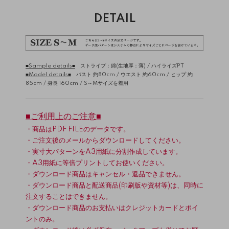
DETAIL
■Sample details■
ストライプ：綿(生地厚：薄) /
ハイライズPT
■Model details■
バスト 約80cm / ウエスト 約60cm / ヒップ 約
85cm / 身長 160cm / S～Mサイズを着用
■ご利用上のご注意■
・商品はPDF FILEのデータです。
・ご注文後のメールからダウンロードしてください。
・実寸大パターンをA3用紙に分割作成しています。
・A3用紙に等倍プリントしてお使いください。
・ダウンロード商品はキャンセル・返品できません。
・ダウンロード商品と配送商品(印刷版や資材等)は、同時に
注文することはできません。
・ダウンロード商品のお支払いはクレジットカードとポイ
ントのみ。