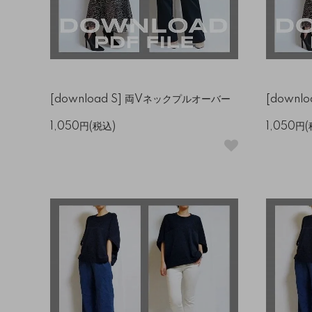
[download S] 両Vネックプルオーバー
[downl
1,050円(税込)
1,050円(