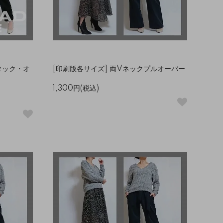
トタック・オ
[印刷版各サイズ] 両Vネックプルオーバー
1,300円(税込)