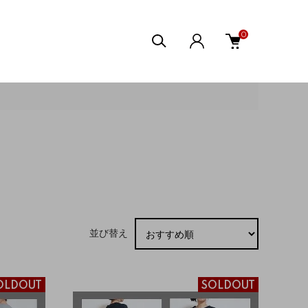
0
並び替え
OLDOUT
SOLDOUT