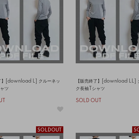
[download L] クルーネッ
【販売終了】[download LL
シャツ
ク長袖Tシャツ
UT
SOLD OUT
SOLDOUT
S