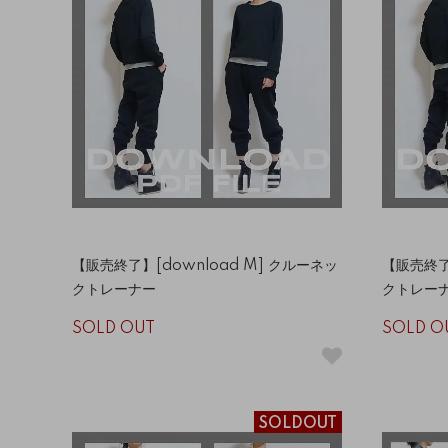
【販売終了】[download M] クルーネッ
【販売終了】
クトレーナー
クトレー
SOLD OUT
SOLD O
SOLDOUT