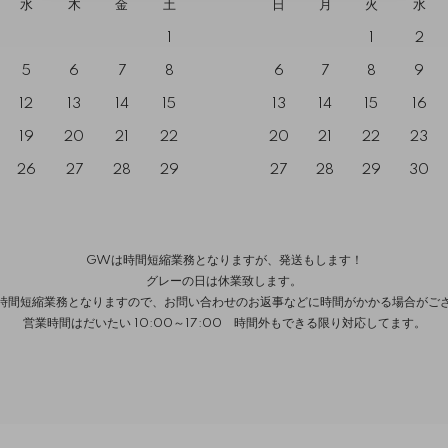
水
木
金
土
日
月
火
水
1
1
2
5
6
7
8
6
7
8
9
12
13
14
15
13
14
15
16
19
20
21
22
20
21
22
23
26
27
28
29
27
28
29
30
GWは時間短縮業務となりますが、発送もします！
グレーの日は休業致します。
時間短縮業務となりますので、お問い合わせのお返事などに時間がかかる場合がご
営業時間はだいたい 10:00～17:00 時間外もできる限り対応してます。