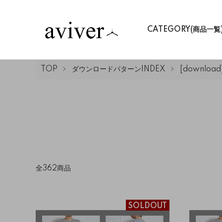
CATEGORY(商品一覧
TOP
ダウンロードパターンINDEX
[downlo
全362商品
SOLDOUT