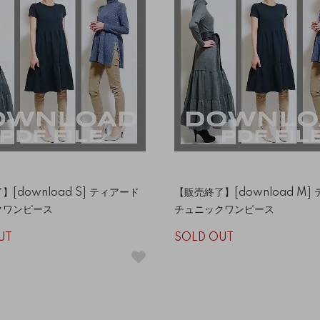
[download S] ティアード
【販売終了】[download M]
クワンピース
チュニックワンピース
UT
SOLD OUT