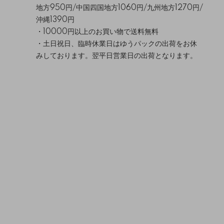
地方950円/中国四国地方1060円/九州地方1270円/
沖縄1390円
・10000円以上のお買い物で送料無料
・土日祝日、臨時休業日はゆうパックの出荷をお休
みしております。翌平日営業日の出荷となります。