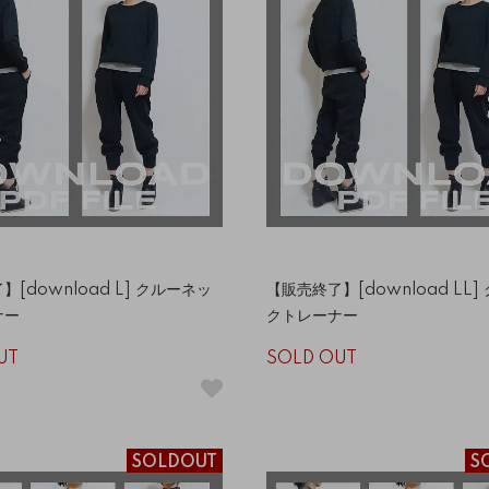
[download L] クルーネッ
【販売終了】[download LL
ナー
クトレーナー
UT
SOLD OUT
SOLDOUT
S