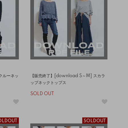
] クルーネッ
【販売終了】[download S～M] スカラ
ップネックトップス
SOLD OUT
OLDOUT
SOLDOUT