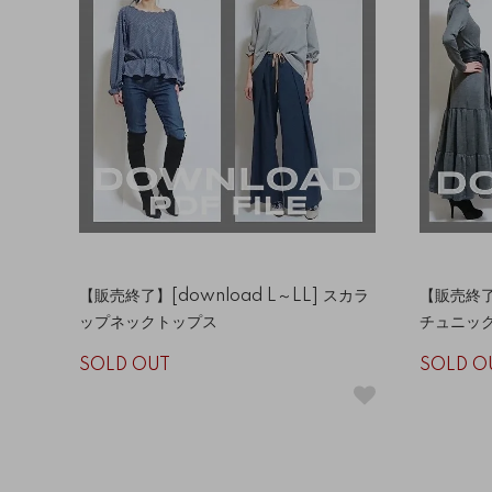
【販売終了】[download L～LL] スカラ
【販売終了】
ップネックトップス
チュニッ
SOLD OUT
SOLD O