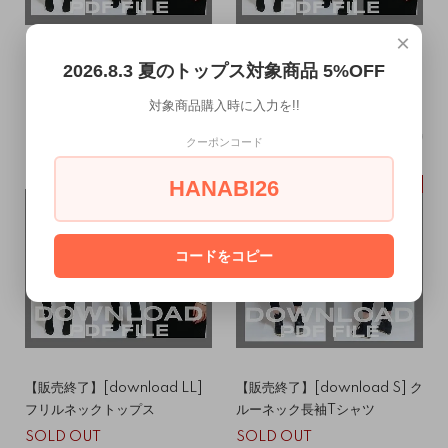
×
【販売終了】[download M]
【販売終了】[download L] フ
2026.8.3 夏のトップス対象商品 5%OFF
フリルネックトップス
リルネックトップス
対象商品購入時に入力を!!
SOLD OUT
SOLD OUT
クーポンコード
HANABI26
SOLDOUT
SOLDOUT
コードをコピー
【販売終了】[download LL]
【販売終了】[download S] ク
フリルネックトップス
ルーネック長袖Tシャツ
SOLD OUT
SOLD OUT