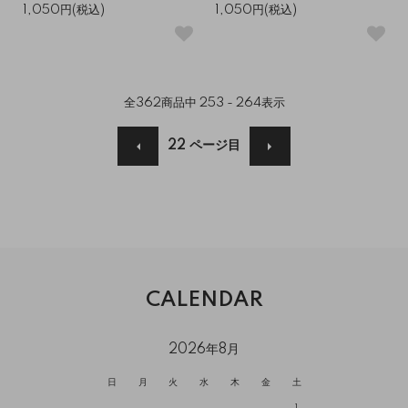
1,050円(税込)
1,050円(税込)
全
362
商品中
253 - 264
表示
22
ページ目
CALENDAR
2026年8月
日
月
火
水
木
金
土