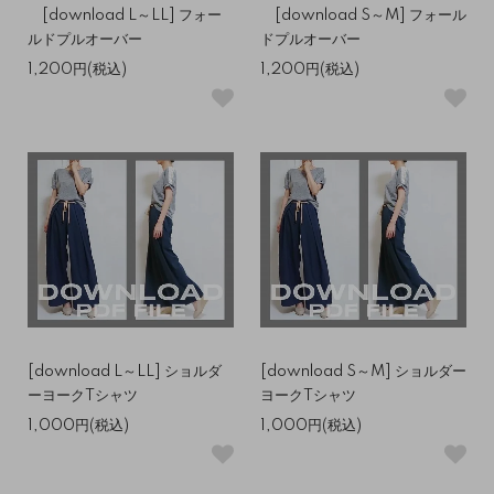
[download L～LL] フォー
[download S～M] フォール
ルドプルオーバー
ドプルオーバー
1,200円(税込)
1,200円(税込)
[download L～LL] ショルダ
[download S～M] ショルダー
ーヨークTシャツ
ヨークTシャツ
1,000円(税込)
1,000円(税込)