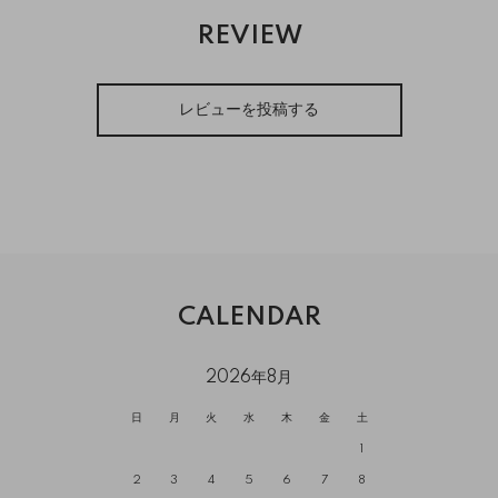
REVIEW
レビューを投稿する
CALENDAR
2026年8月
日
月
火
水
木
金
土
1
2
3
4
5
6
7
8