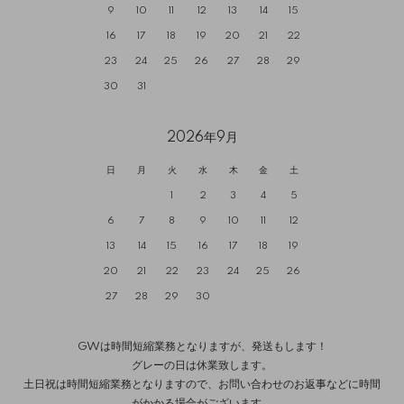
9
10
11
12
13
14
15
16
17
18
19
20
21
22
23
24
25
26
27
28
29
30
31
2026年9月
日
月
火
水
木
金
土
1
2
3
4
5
6
7
8
9
10
11
12
13
14
15
16
17
18
19
20
21
22
23
24
25
26
27
28
29
30
GWは時間短縮業務となりますが、発送もします！
グレーの日は休業致します。
土日祝は時間短縮業務となりますので、お問い合わせのお返事などに時間
がかかる場合がございます。