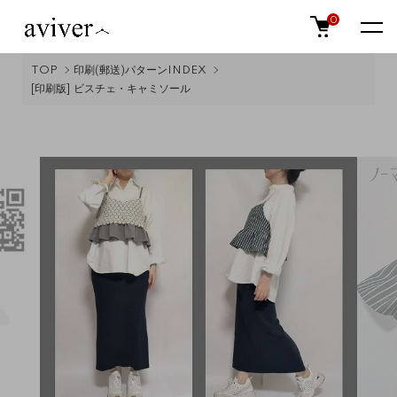
0
TOP
印刷(郵送)パターンINDEX
[印刷版] ビスチェ・キャミソール