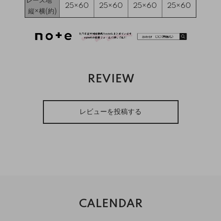
レース地
25×60
25×60
25×60
25×60
縦×横(約)
REVIEW
レビューを投稿する
CALENDAR