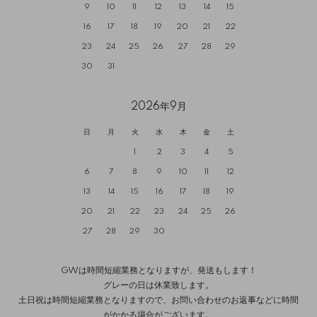
9
10
11
12
13
14
15
16
17
18
19
20
21
22
23
24
25
26
27
28
29
30
31
2026年9月
日
月
火
水
木
金
土
1
2
3
4
5
6
7
8
9
10
11
12
13
14
15
16
17
18
19
20
21
22
23
24
25
26
27
28
29
30
GWは時間短縮業務となりますが、発送もします！
グレーの日は休業致します。
土日祝は時間短縮業務となりますので、お問い合わせのお返事などに時間
がかかる場合がございます。