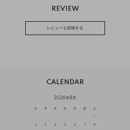
REVIEW
レビューを投稿する
CALENDAR
2026年8月
日
月
火
水
木
金
土
1
2
3
4
5
6
7
8