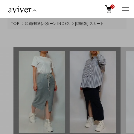
0
TOP
印刷(郵送)パターンINDEX
[印刷版] スカート