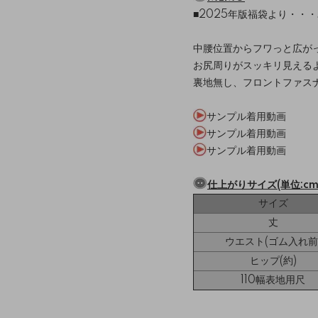
■2025年版福袋より・・
中腰位置からフワっと広が
お尻周りがスッキリ見える
裏地無し、フロントファス
サンプル着用動画
サンプル着用動画
サンプル着用動画
仕上がりサイズ(単位:cm
サイズ
丈
ウエスト(ゴム入れ前
ヒップ(約)
110幅表地用尺