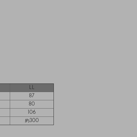
LL
87
80
106
約300