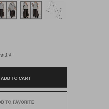
できます
ADD TO CART
D TO FAVORITE