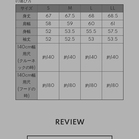
の選び方
サイズ
S
M
L
LL
身丈
67
67.5
68
68.5
肩幅
58
59
60
61
身幅
52
53.5
55.5
57.5
袖丈
52
52.5
53
53.5
140cm幅
用尺
約140
約140
約140
約140
(クルーネ
ックの時)
140cm幅
用尺
約180
約180
約180
約180
(フードの
時)
REVIEW