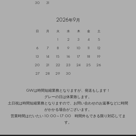
30
31
2026年9月
日
月
火
水
木
金
土
1
2
3
4
5
6
7
8
9
10
11
12
13
14
15
16
17
18
19
20
21
22
23
24
25
26
27
28
29
30
GWは時間短縮業務となりますが、発送もします！
グレーの日は休業致します。
土日祝は時間短縮業務となりますので、お問い合わせのお返事などに時間
がかかる場合がございます。
営業時間はだいたい 10:00～17:00 時間外もできる限り対応してま
す。