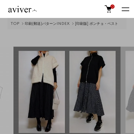
0
TOP
印刷(郵送)パターンINDEX
[印刷版] ポンチョ・ベスト