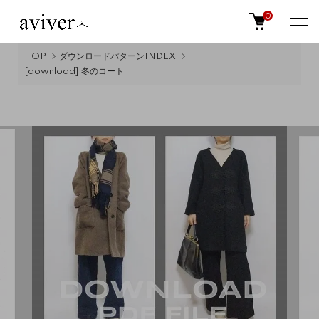
0
TOP
ダウンロードパターンINDEX
[download] 冬のコート