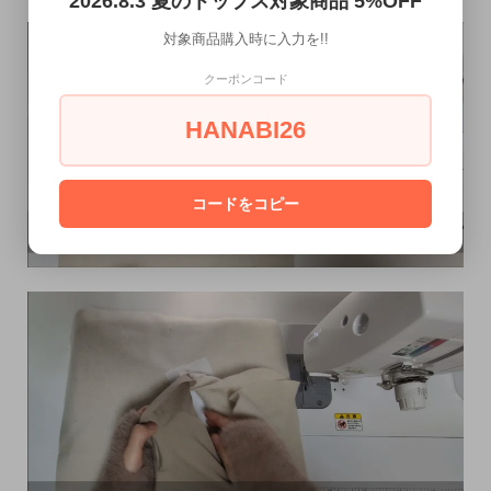
2026.8.3 夏のトップス対象商品 5%OFF
対象商品購入時に入力を!!
クーポンコード
HANABI26
コードをコピー