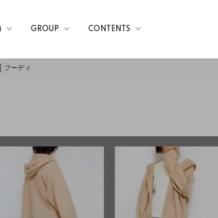
)
GROUP
CONTENTS
d] フーディ