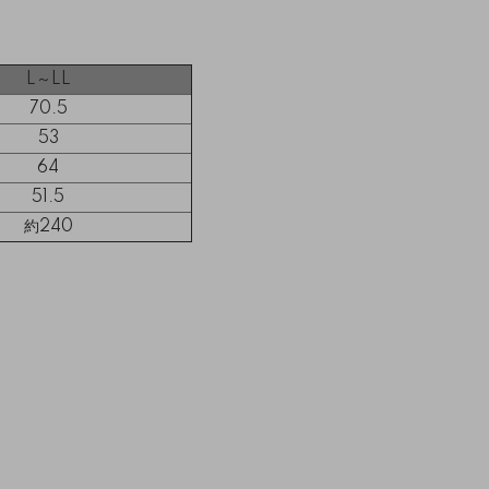
L～LL
70.5
53
64
51.5
約240