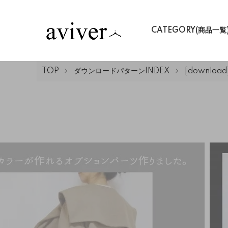
CATEGORY(商品一覧
TOP
ダウンロードパターンINDEX
[downloa