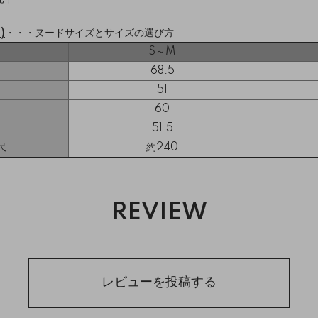
)
・・・
ヌードサイズとサイズの選び方
S～M
68.5
51
60
51.5
尺
約240
REVIEW
レビューを投稿する