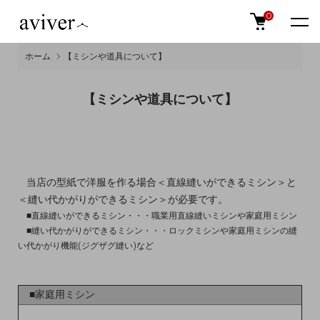
0
ホーム
【ミシンや道具について】
【ミシンや道具について】
当店の型紙で洋服を作る場合＜直線縫いができるミシン＞と
＜縫い代かがりができるミシン＞が必要です。
■直線縫いができるミシン・・・職業用直線縫いミシンや家庭用ミシン
■縫い代かがりができるミシン・・・ロックミシンや家庭用ミシンの縫
い代かがり機能(ジグザグ縫い)など
■家庭用ミシン