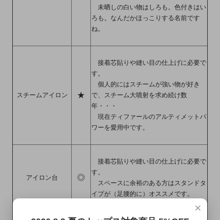
未晒しの白い物はしろも。色付きはい
ろも。なんだかほっこりする名前です
ね。
接着芯貼りや縫い目の仕上げに必要で
す。
個人的にはスチームが強い物が好き
★
スチームアイロン
で、スチーム大噴射を求め続け数
年・・・
現在ティファールのアルティメットパ
ワーを愛用中です。
接着芯貼りや縫い目の仕上げに必要で
す。
◎
アイロン台
スペースに余裕のある方はスタンドタ
イプが（足腰的に）オススメです。
×