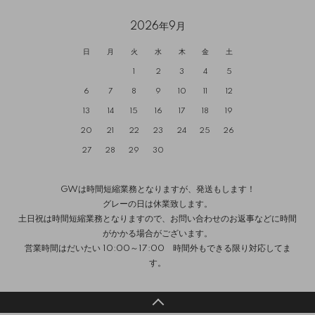
2026年9月
日
月
火
水
木
金
土
1
2
3
4
5
6
7
8
9
10
11
12
13
14
15
16
17
18
19
20
21
22
23
24
25
26
27
28
29
30
GWは時間短縮業務となりますが、発送もします！
グレーの日は休業致します。
土日祝は時間短縮業務となりますので、お問い合わせのお返事などに時間
がかかる場合がございます。
営業時間はだいたい 10:00～17:00 時間外もできる限り対応してま
す。