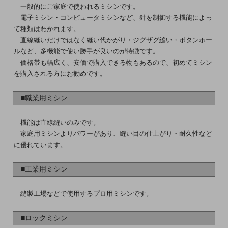
一般的にご家庭で使われるミシンです。
電子ミシン・コンピュータミシンなど、針を制御する機能によっ
て種類はわかれます。
直線縫いだけではなく縫い代かがり・ジグザグ縫い・ボタンホー
ルなど、多機能で使い勝手が良いのが特徴です。
価格帯も幅広く、安価で購入できる物もあるので、初めてミシン
を購入される方にお勧めです。
■職業用ミシン
機能は直線縫いのみです。
家庭用ミシンよりパワーがあり、縫い目の仕上がり・耐久性など
に優れています。
■工業用ミシン
縫製工場などで使用するプロ用ミシンです。
■ロックミシン