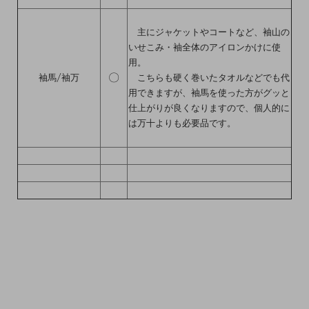
主にジャケットやコートなど、袖山の
いせこみ・袖全体のアイロンかけに使
用。
〇
袖馬/袖万
こちらも硬く巻いたタオルなどでも代
用できますが、袖馬を使った方がグッと
仕上がりが良くなりますので、個人的に
は万十よりも必要品です。