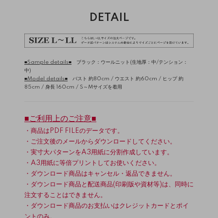
DETAIL
■Sample details■
ブラック：ウールニット(生地厚：中/テンション：
中)
■Model details■
バスト 約80cm / ウエスト 約60cm / ヒップ 約
85cm / 身長 160cm / S～Mサイズを着用
■ご利用上のご注意■
・商品はPDF FILEのデータです。
・ご注文後のメールからダウンロードしてください。
・実寸大パターンをA3用紙に分割作成しています。
・A3用紙に等倍プリントしてお使いください。
・ダウンロード商品はキャンセル・返品できません。
・ダウンロード商品と配送商品(印刷版や資材等)は、同時に
注文することはできません。
・ダウンロード商品のお支払いはクレジットカードとポイ
ントのみ。