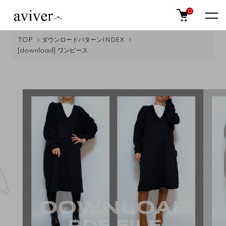
0
TOP
ダウンロードパターンINDEX
[download] ワンピース