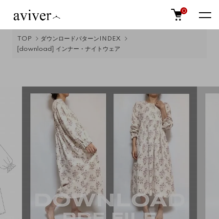
0
TOP
ダウンロードパターンINDEX
[download] インナー・ナイトウェア