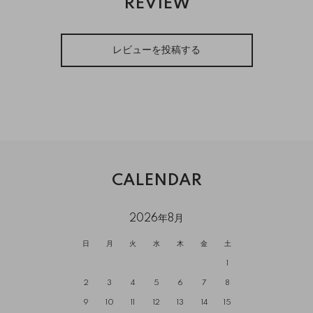
REVIEW
レビューを投稿する
CALENDAR
2026年8月
日
月
火
水
木
金
土
1
2
3
4
5
6
7
8
9
10
11
12
13
14
15