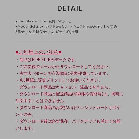
DETAIL
■Sample details■
花柄：Wガーゼ
■Model details■
バスト 約80cm / ウエスト 約60cm / ヒップ 約
85cm / 身長 160cm / S～Mサイズを着用
■ご利用上のご注意■
・商品はPDF FILEのデータです。
・ご注文後のメールからダウンロードしてください。
・実寸大パターンをA3用紙に分割作成しています。
・A3用紙に等倍プリントしてお使いください。
・ダウンロード商品はキャンセル・返品できません。
・ダウンロード商品と配送商品(印刷版や資材等)は、同時に
注文することはできません。
・ダウンロード商品のお支払いはクレジットカードとポイ
ントのみ。
・ダウンロード後は必ず保存、バックアップも併せてお願
いします。