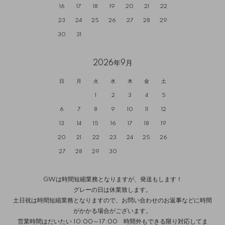
16
17
18
19
20
21
22
23
24
25
26
27
28
29
30
31
2026年9月
日
月
火
水
木
金
土
1
2
3
4
5
6
7
8
9
10
11
12
13
14
15
16
17
18
19
20
21
22
23
24
25
26
27
28
29
30
GWは時間短縮業務となりますが、発送もします！
グレーの日は休業致します。
土日祝は時間短縮業務となりますので、お問い合わせのお返事などに時間
がかかる場合がございます。
営業時間はだいたい 10:00～17:00 時間外もできる限り対応してま