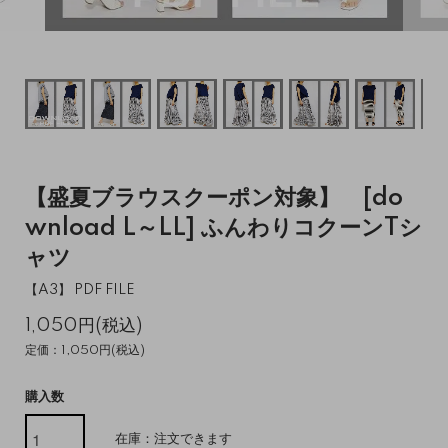
【盛夏ブラウスクーポン対象】 [do
wnload L～LL] ふんわりコクーンTシ
ャツ
【A3】 PDF FILE
1,050円(税込)
定価：1,050円(税込)
購入数
在庫：注文できます