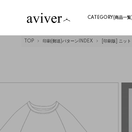
CATEGORY(商品一覧
TOP
印刷(郵送)パターンINDEX
[印刷版] ニッ