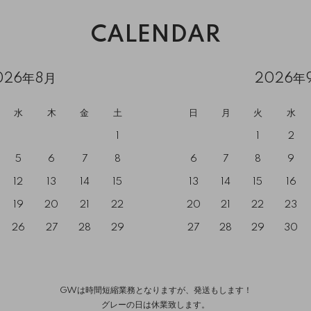
CALENDAR
026年8月
2026年
水
木
金
土
日
月
火
水
1
1
2
5
6
7
8
6
7
8
9
12
13
14
15
13
14
15
16
19
20
21
22
20
21
22
23
26
27
28
29
27
28
29
30
GWは時間短縮業務となりますが、発送もします！
グレーの日は休業致します。