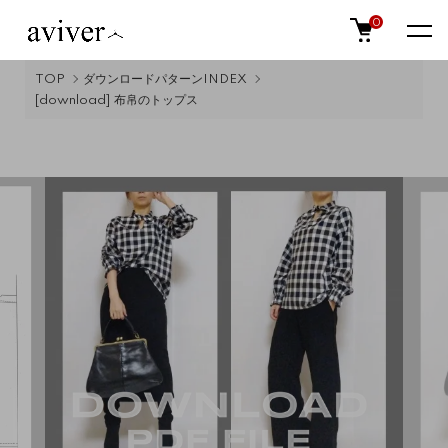
0
TOP
ダウンロードパターンINDEX
[download] 布帛のトップス