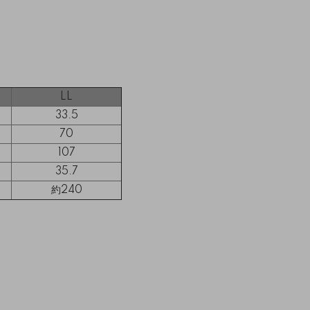
LL
33.5
70
107
35.7
約240