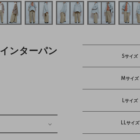
ペインターパン
Sサイズ
Mサイズ
Lサイズ
LLサイズ