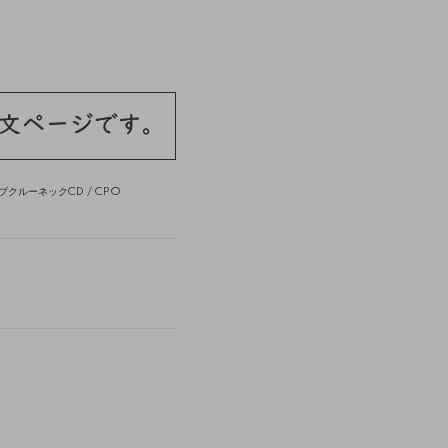
ブクルーネックCD
/
CPO