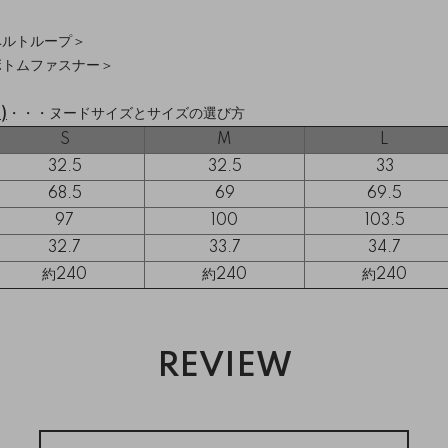
ベルトループ
＞
ボトムファスナー
＞
)
・・・
ヌードサイズとサイズの選び方
S
M
L
32.5
32.5
33
68.5
69
69.5
97
100
103.5
32.7
33.7
34.7
約240
約240
約240
REVIEW