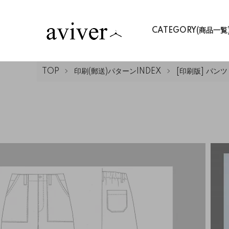
CATEGORY(商品一覧
TOP
印刷(郵送)パターンINDEX
[印刷版] パンツ