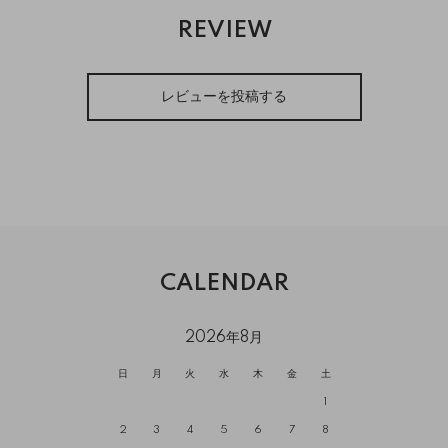
REVIEW
レビューを投稿する
CALENDAR
2026年8月
日
月
火
水
木
金
土
1
2
3
4
5
6
7
8