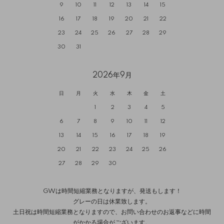
9
10
11
12
13
14
15
16
17
18
19
20
21
22
23
24
25
26
27
28
29
30
31
2026年9月
日
月
火
水
木
金
土
1
2
3
4
5
6
7
8
9
10
11
12
13
14
15
16
17
18
19
20
21
22
23
24
25
26
27
28
29
30
GWは時間短縮業務となりますが、発送もします！
グレーの日は休業致します。
土日祝は時間短縮業務となりますので、お問い合わせのお返事などに時間
がかかる場合がございます。