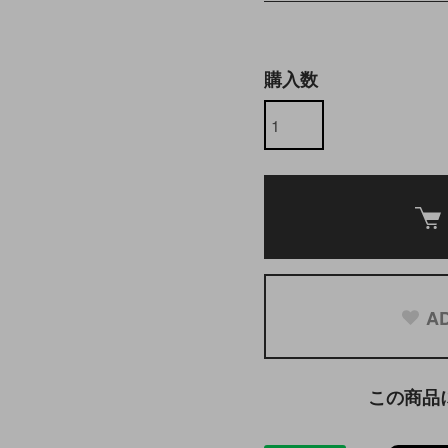
購入数
AD
この商品