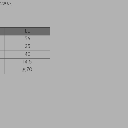
ださい）
LL
56
35
40
14.5
約70