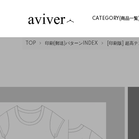
CATEGORY(商品一覧
TOP
印刷(郵送)パターンINDEX
[印刷版] 超高