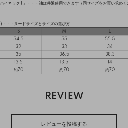
ハイネックT
」・・・袖は共通使用できます（同サイズをお買い求めく
)
・・・
ヌードサイズとサイズの選び方
S
M
L
54.5
55
55.5
32
33
34
35
36.5
38.3
13.5
13.5
14
約70
約70
約70
REVIEW
レビューを投稿する