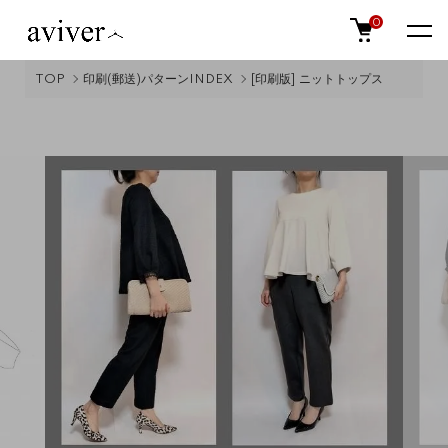
0
TOP
印刷(郵送)パターンINDEX
[印刷版] ニットトップス