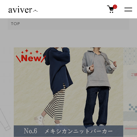
0
TOP