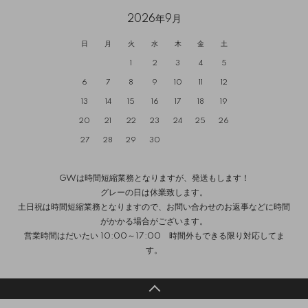
2026年9月
日
月
火
水
木
金
土
1
2
3
4
5
6
7
8
9
10
11
12
13
14
15
16
17
18
19
20
21
22
23
24
25
26
27
28
29
30
GWは時間短縮業務となりますが、発送もします！
グレーの日は休業致します。
土日祝は時間短縮業務となりますので、お問い合わせのお返事などに時間
がかかる場合がございます。
営業時間はだいたい 10:00～17:00 時間外もできる限り対応してま
す。