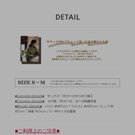
DETAIL
■Sample details■
サックス：Wガーゼポコポコ加工
■Sample details■
その他：Wガーゼ、ガーゼ刺繍生地
■Model details■
バスト 約80cm / ウエスト 約60cm / ヒップ 約
85cm / 身長 160cm / S～Mサイズを着用
■ご利用上のご注意■