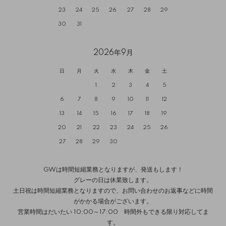
23
24
25
26
27
28
29
30
31
2026年9月
日
月
火
水
木
金
土
1
2
3
4
5
6
7
8
9
10
11
12
13
14
15
16
17
18
19
20
21
22
23
24
25
26
27
28
29
30
GWは時間短縮業務となりますが、発送もします！
グレーの日は休業致します。
土日祝は時間短縮業務となりますので、お問い合わせのお返事などに時間
がかかる場合がございます。
営業時間はだいたい 10:00～17:00 時間外もできる限り対応してま
す。