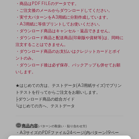
・商品はPDF FILEのデータです。
・ご注文後のメールからダウンロードしてください。
・実寸大パターンをA3用紙に分割作成しています。
・A3用紙に等倍プリントしてお使いください。
・ダウンロード商品はキャンセル・返品できません。
・ダウンロード商品と配送商品(印刷版や資材等)は、同時に
注文することはできません。
・ダウンロード商品のお支払いはクレジットカードとポイ
ントのみ。
・ダウンロード後は必ず保存、バックアップも併せてお願
いします。
★はじめての方は、テストデータ(A3用紙サイズ)でプリン
トテストを行ってからご注文をお願いします。
├
ダウンロード商品の総合ガイド
└
はじめての方へ、テストデータ
商品内容
(
パターンの取扱い・貼り合わせ方
)
・A3サイズのPDFファイル24ページ(内パターン19ペー