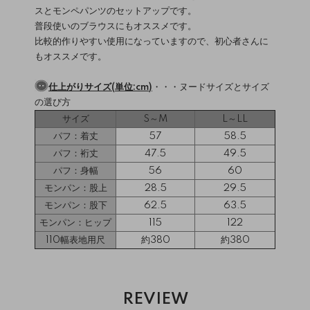
スとモンペパンツのセットアップです。
普段使いのブラウスにもオススメです。
比較的作りやすい使用になっていますので、初心者さんに
もオススメです。
仕上がりサイズ(単位:cm)
・・・
ヌードサイズとサイズ
の選び方
サイズ
S～M
L～LL
パフ：着丈
57
58.5
パフ：裄丈
47.5
49.5
パフ：身幅
56
60
モンパン：股上
28.5
29.5
モンパン：股下
62.5
63.5
モンパン：ヒップ
115
122
110幅表地用尺
約380
約380
REVIEW