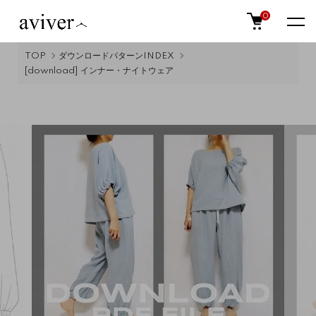
0
TOP
ダウンロードパターンINDEX
[download] インナー・ナイトウェア