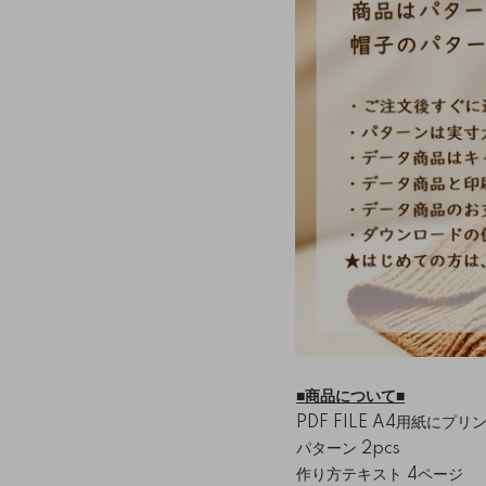
■商品について■
PDF FILE A4用紙にプ
パターン 2pcs
作り方テキスト 4ページ