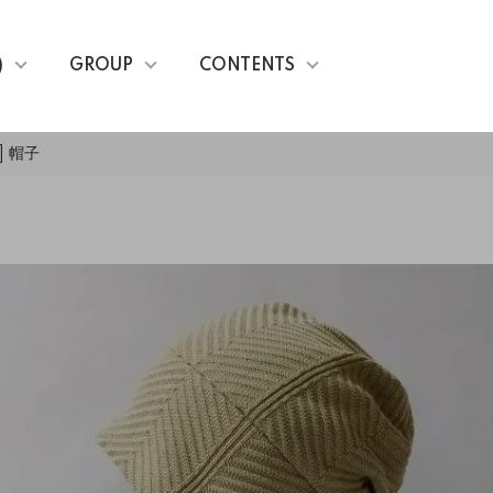
)
GROUP
CONTENTS
] 帽子