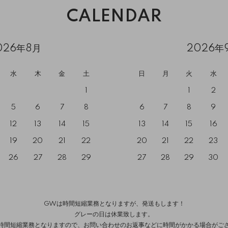
CALENDAR
026年8月
2026年
水
木
金
土
日
月
火
水
1
1
2
5
6
7
8
6
7
8
9
12
13
14
15
13
14
15
16
19
20
21
22
20
21
22
23
26
27
28
29
27
28
29
30
GWは時間短縮業務となりますが、発送もします！
グレーの日は休業致します。
時間短縮業務となりますので、お問い合わせのお返事などに時間がかかる場合がご