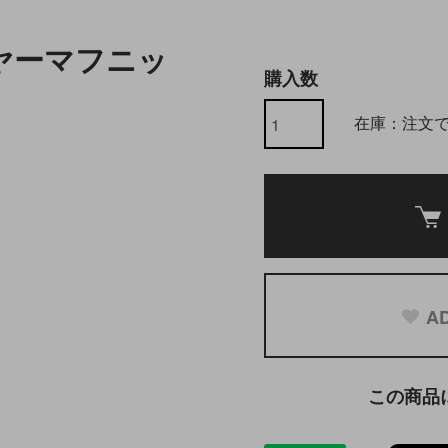
 イヤーマフニッ
購入数
在庫：注文
AD
この商品