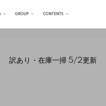
)
GROUP
CONTENTS
訳あり・在庫一掃 5/2更新