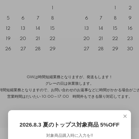
1
1
2
5
6
7
8
6
7
8
9
12
13
14
15
13
14
15
16
19
20
21
22
20
21
22
23
26
27
28
29
27
28
29
30
GWは時間短縮業務となりますが、発送もします！
グレーの日は休業致します。
時間短縮業務となりますので、お問い合わせのお返事などに時間がかかる場合がご
営業時間はだいたい 10:00～17:00 時間外もできる限り対応してます。
×
2026.8.3 夏のトップス対象商品 5%OFF
対象商品購入時に入力を!!