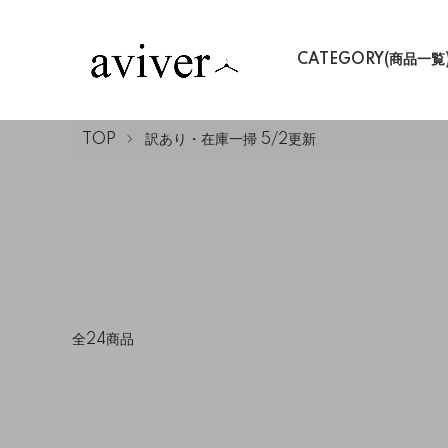
CATEGORY(商品一覧
TOP
訳あり・在庫一掃 5/2更新
全24商品