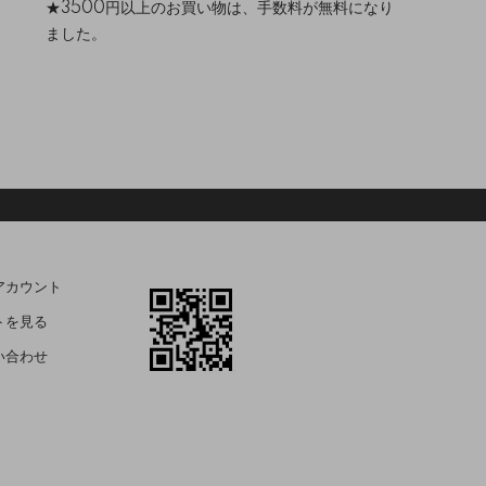
★3500円以上のお買い物は、手数料が無料になり
ました。
アカウント
トを見る
い合わせ