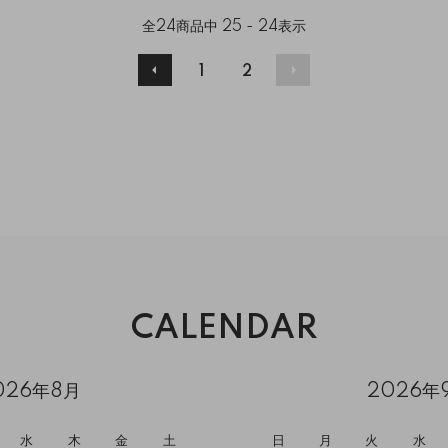
全
24
商品中
25 - 24
表示
1
2
CALENDAR
026年8月
2026年
水
木
金
土
日
月
火
水