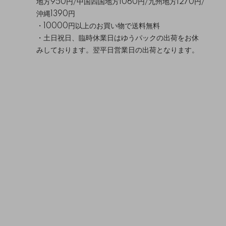
地方950円/中国四国地方1060円/九州地方1270円/
沖縄1390円
・10000円以上のお買い物で送料無料
・土日祝日、臨時休業日はゆうパックの出荷をお休
みしております。翌平日営業日の出荷となります。