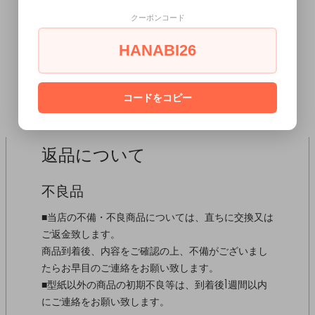
クーポンコード
HANABI26
SHOPPING GUIDE
コードをコピー
返品について
不良品
■当店の不備・不良商品については、直ちに交換又は
ご返金致します。
商品到着後、内容をご確認の上、不備がございまし
たらお早目のご連絡をお願い致します。
■型紙以外の商品の初期不良等は、到着後1週間以内
にご連絡をお願い致します。