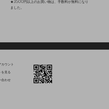
★3500円以上のお買い物は、手数料が無料になり
ました。
アカウント
トを見る
い合わせ