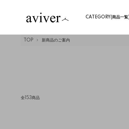
CATEGORY(商品一覧
TOP
新商品のご案内
全153商品