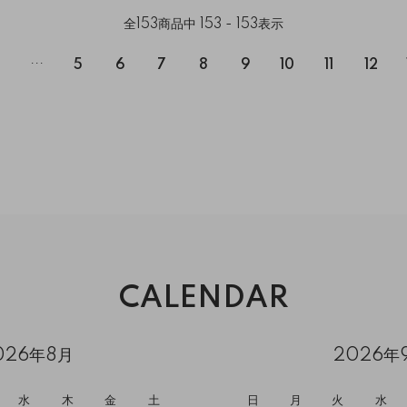
全
153
商品中
153 - 153
表示
...
5
6
7
8
9
10
11
12
CALENDAR
026年8月
2026年
水
木
金
土
日
月
火
水