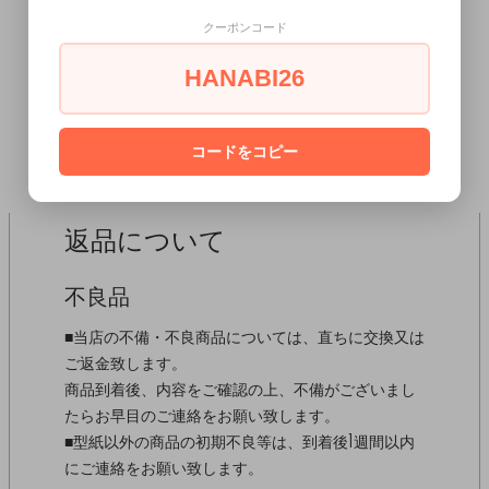
クーポンコード
HANABI26
SHOPPING GUIDE
コードをコピー
返品について
不良品
■当店の不備・不良商品については、直ちに交換又は
ご返金致します。
商品到着後、内容をご確認の上、不備がございまし
たらお早目のご連絡をお願い致します。
■型紙以外の商品の初期不良等は、到着後1週間以内
にご連絡をお願い致します。