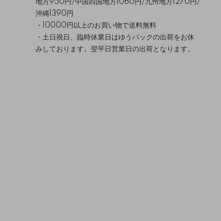
地方950円/中国四国地方1060円/九州地方1270円/
沖縄1390円
・10000円以上のお買い物で送料無料
・土日祝日、臨時休業日はゆうパックの出荷をお休
みしております。翌平日営業日の出荷となります。