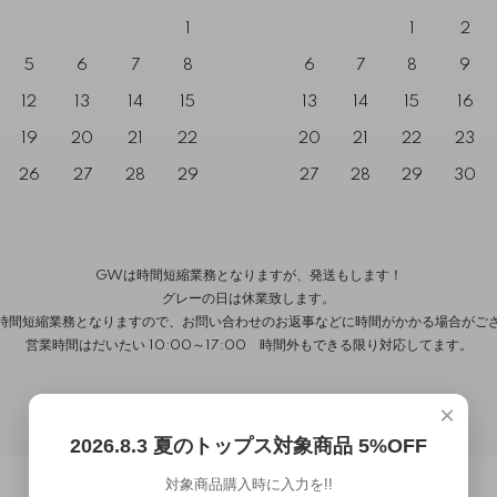
1
1
2
5
6
7
8
6
7
8
9
12
13
14
15
13
14
15
16
19
20
21
22
20
21
22
23
26
27
28
29
27
28
29
30
GWは時間短縮業務となりますが、発送もします！
グレーの日は休業致します。
時間短縮業務となりますので、お問い合わせのお返事などに時間がかかる場合がご
営業時間はだいたい 10:00～17:00 時間外もできる限り対応してます。
×
2026.8.3 夏のトップス対象商品 5%OFF
対象商品購入時に入力を!!