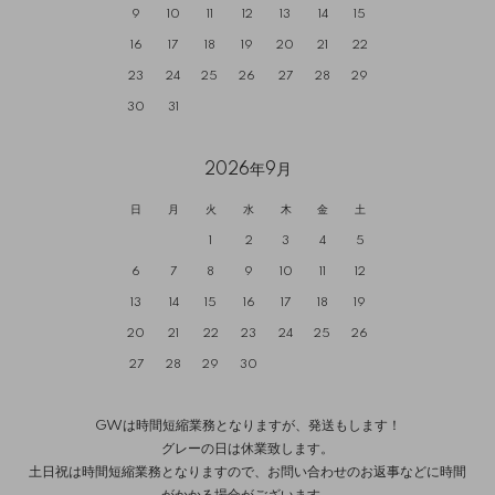
9
10
11
12
13
14
15
16
17
18
19
20
21
22
23
24
25
26
27
28
29
30
31
2026年9月
日
月
火
水
木
金
土
1
2
3
4
5
6
7
8
9
10
11
12
13
14
15
16
17
18
19
20
21
22
23
24
25
26
27
28
29
30
GWは時間短縮業務となりますが、発送もします！
グレーの日は休業致します。
土日祝は時間短縮業務となりますので、お問い合わせのお返事などに時間