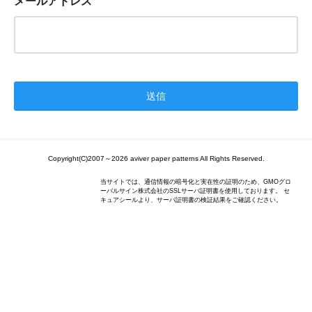
メールアドレス
Copyright(C)2007～2026 aviver paper patterns All Rights Reserved.
当サイトでは、通信情報の暗号化と実在性の証明のため、GMOグロ
ーバルサイン株式会社のSSLサーバ証明書を使用しております。 セ
キュアシールより、サーバ証明書の検証結果をご確認ください。