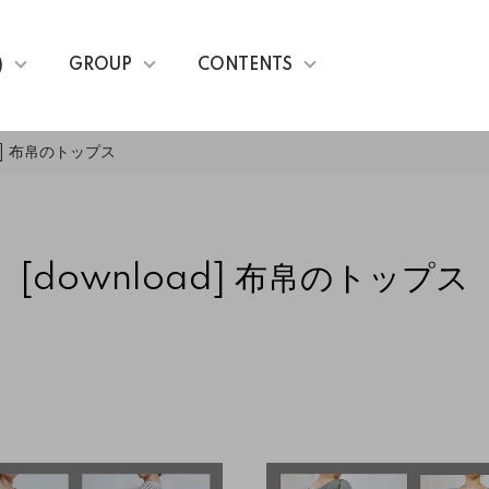
)
GROUP
CONTENTS
d] 布帛のトップス
[download] 布帛のトップス