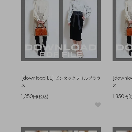
[download LL] ピンタックフリルブラウ
[downl
ス
ス
1,350円(税込)
1,350円(