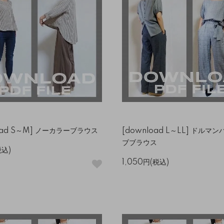
oad S～M] ノーカラーブラウス
[download L～LL] ドルマ
ブブラウス
税込)
1,050円(税込)