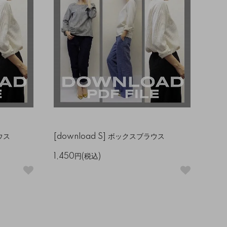
ウス
[download S] ボックスブラウス
1,450円(税込)