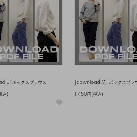
oad L] ボックスブラウス
[download M] ボックスブラ
税込)
1,450円(税込)