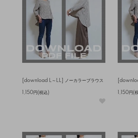
[download L～LL] ノーカラーブラウス
[downl
1,150円(税込)
1,150円(