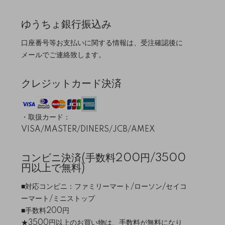
ゆうちょ銀行振込み
口座番号等お支払いに関する情報は、受注確認後に
メールでご連絡致します。
クレジットカード決済
・取扱カード：
VISA/MASTER/DINERS/JCB/AMEX
コンビニ決済(手数料200円/3500
円以上で無料)
■対応コンビニ：ファミリーマート/ローソン/セイコ
ーマート/ミニストップ
■手数料200円
★3500円以上のお買い物は、手数料が無料になり