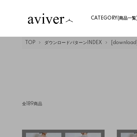
CATEGORY(商品一覧
TOP
ダウンロードパターンINDEX
[downloa
全189商品