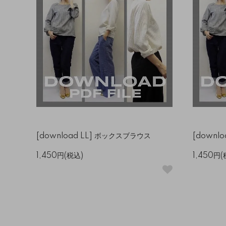
[download LL] ボックスブラウス
[downl
1,450円(税込)
1,450円(