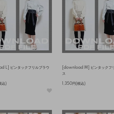
oad L] ピンタックフリルブラウ
[download M] ピンタック
ス
税込)
1,350円(税込)